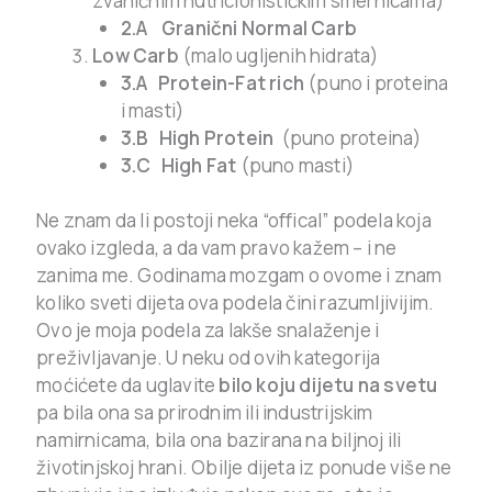
zvaničnim nutricionističkim smernicama)
2.A Granični Normal Carb
Low Carb
(malo ugljenih hidrata)
3.A Protein-Fat rich
(puno i proteina
i masti)
3.B High Protein
(puno proteina)
3.C High Fat
(puno masti)
Ne znam da li postoji neka “offical” podela koja
ovako izgleda, a da vam pravo kažem – i ne
zanima me. Godinama mozgam o ovome i znam
koliko sveti dijeta ova podela čini razumljivijim.
Ovo je moja podela za lakše snalaženje i
preživljavanje. U neku od ovih kategorija
moćićete da uglavite
bilo koju dijetu na svetu
pa bila ona sa prirodnim ili industrijskim
namirnicama, bila ona bazirana na biljnoj ili
životinjskoj hrani. Obilje dijeta iz ponude više ne