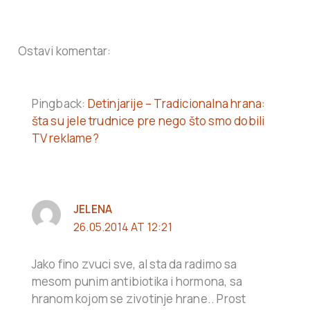
Ostavi komentar:
Pingback:
Detinjarije – Tradicionalna hrana:
šta su jele trudnice pre nego što smo dobili
TV reklame?
JELENA
26.05.2014 AT 12:21
Jako fino zvuci sve, al sta da radimo sa
mesom punim antibiotika i hormona, sa
hranom kojom se zivotinje hrane.. Prost