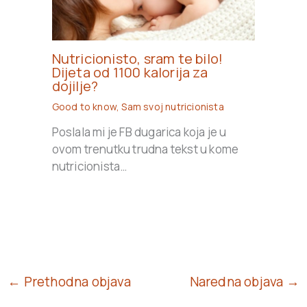
Nutricionisto, sram te bilo!
Dijeta od 1100 kalorija za
dojilje?
Good to know
,
Sam svoj nutricionista
Poslala mi je FB dugarica koja je u
ovom trenutku trudna tekst u kome
nutricionista…
← Prethodna objava
Naredna objava →