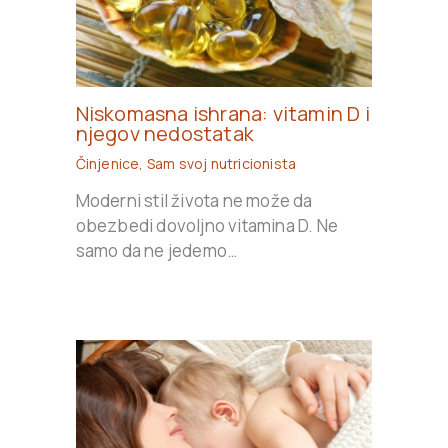
Niskomasna ishrana: vitamin D i
njegov nedostatak
Činjenice
,
Sam svoj nutricionista
Moderni stil života ne može da
obezbedi dovoljno vitamina D. Ne
samo da ne jedemo…