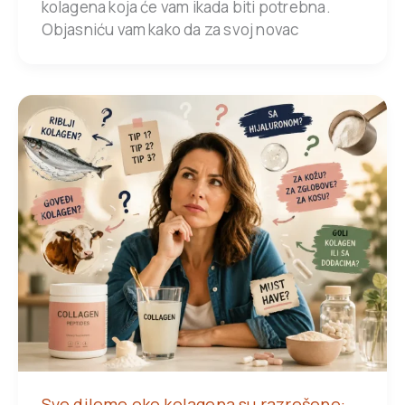
kolagena koja će vam ikada biti potrebna.
Objasniću vam kako da za svoj novac
Sve dileme oko kolagena su razrešene: