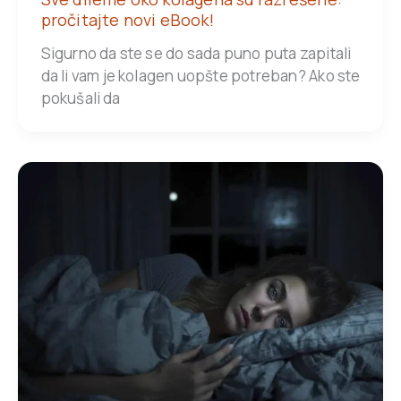
pročitajte novi eBook!
Sigurno da ste se do sada puno puta zapitali
da li vam je kolagen uopšte potreban? Ako ste
pokušali da