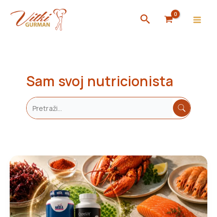
Skip
Search
to
content
Sam svoj nutricionista