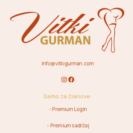
info@vitkigurman.com
Samo za članove:
>
Premium Login
>
Premium sadržaj