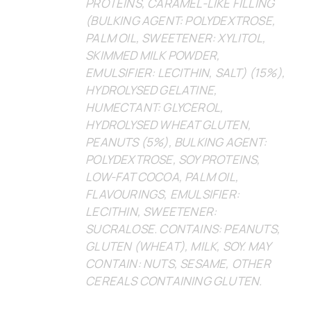
PROTEINS, CARAMEL-LIKE FILLING
(BULKING AGENT: POLYDEXTROSE,
PALM OIL, SWEETENER: XYLITOL,
SKIMMED MILK POWDER,
EMULSIFIER: LECITHIN, SALT) (15%),
HYDROLYSED GELATINE,
HUMECTANT: GLYCEROL,
HYDROLYSED WHEAT GLUTEN,
PEANUTS (5%), BULKING AGENT:
POLYDEXTROSE, SOY PROTEINS,
LOW-FAT COCOA, PALM OIL,
FLAVOURINGS, EMULSIFIER:
LECITHIN, SWEETENER:
SUCRALOSE. CONTAINS: PEANUTS,
GLUTEN (WHEAT), MILK, SOY. MAY
CONTAIN: NUTS, SESAME, OTHER
CEREALS CONTAINING GLUTEN.