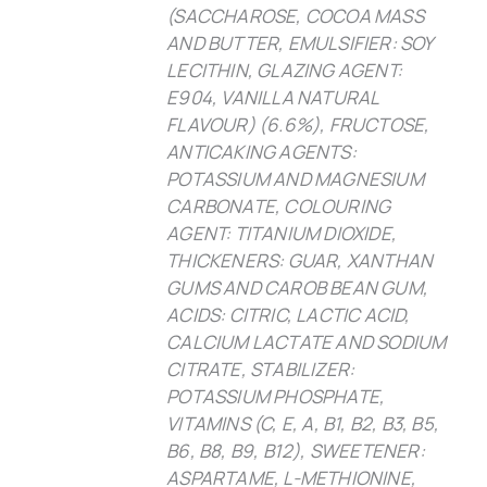
(SACCHAROSE, COCOA MASS
AND BUTTER, EMULSIFIER: SOY
LECITHIN, GLAZING AGENT:
E904, VANILLA NATURAL
FLAVOUR) (6.6%), FRUCTOSE,
ANTICAKING AGENTS:
POTASSIUM AND MAGNESIUM
CARBONATE, COLOURING
AGENT: TITANIUM DIOXIDE,
THICKENERS: GUAR, XANTHAN
GUMS AND CAROB BEAN GUM,
ACIDS: CITRIC, LACTIC ACID,
CALCIUM LACTATE AND SODIUM
CITRATE, STABILIZER:
POTASSIUM PHOSPHATE,
VITAMINS (C, E, A, B1, B2, B3, B5,
B6, B8, B9, B12), SWEETENER:
ASPARTAME, L-METHIONINE,