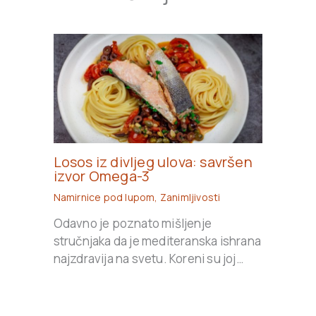
Losos iz divljeg ulova: savršen
izvor Omega-3
Namirnice pod lupom
,
Zanimljivosti
Odavno je poznato mišljenje
stručnjaka da je mediteranska ishrana
najzdravija na svetu. Koreni su joj…