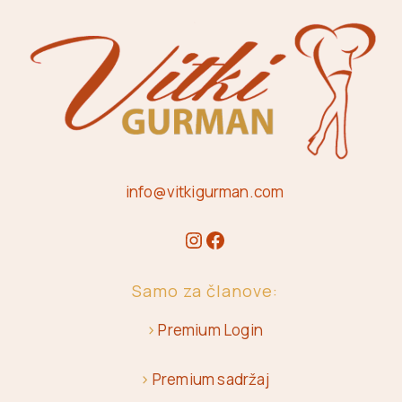
info@vitkigurman.com
Samo za članove:
>
Premium Login
>
Premium sadržaj