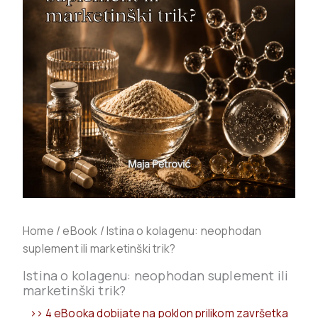
Home
/
eBook
/ Istina o kolagenu: neophodan
suplement ili marketinški trik?
Istina o kolagenu: neophodan suplement ili
marketinški trik?
>> 4 eBooka dobijate na poklon prilikom završetka