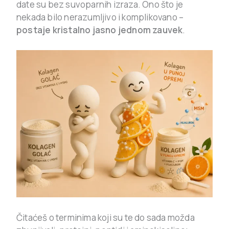
date su bez suvoparnih izraza. Ono što je
nekada bilo nerazumljivo i komplikovano –
postaje kristalno jasno jednom zauvek
.
Čitaćeš o terminima koji su te do sada možda