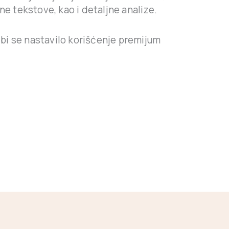
ne tekstove, kao i detaljne analize.
 bi se nastavilo korišćenje premijum