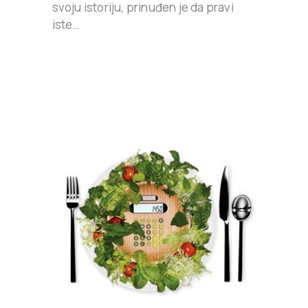
svoju istoriju, prinuđen je da pravi
iste…