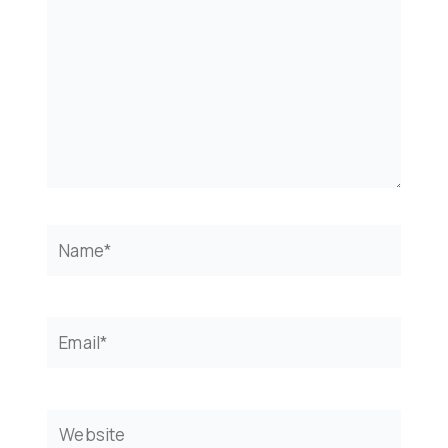
Name*
Email*
Website