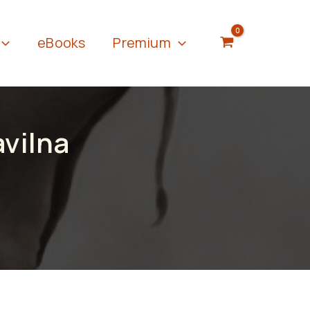
eBooks
Premium
avilna