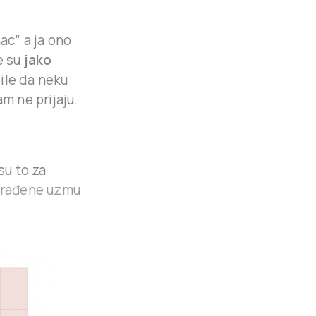
ac” a ja ono
e su
jako
ile da neku
m ne prijaju.
su to za
rerađene uzmu