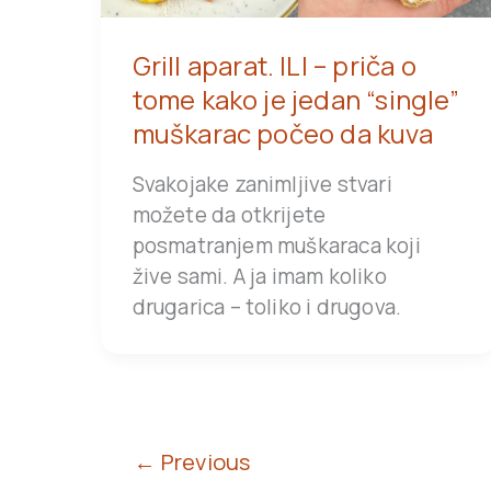
Grill aparat. ILI – priča o
tome kako je jedan “single”
muškarac počeo da kuva
Svakojake zanimljive stvari
možete da otkrijete
posmatranjem muškaraca koji
žive sami. A ja imam koliko
drugarica – toliko i drugova.
←
Previous