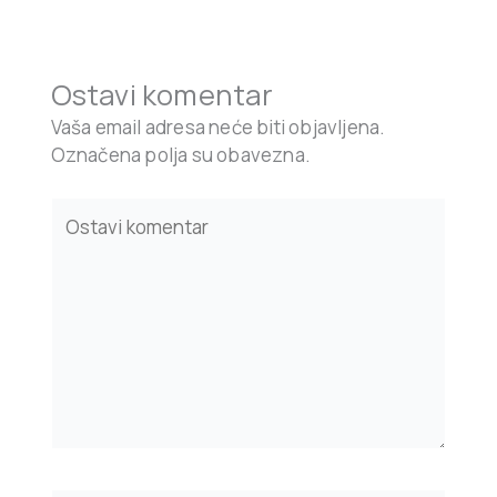
Ostavi komentar
Vaša email adresa neće biti objavljena.
Označena polja su obavezna.
Type
here..