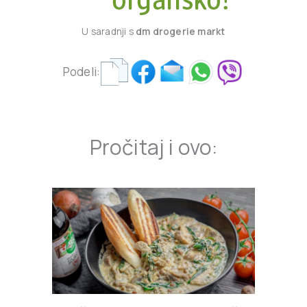
U saradnji s
dm drogerie markt
Podeli:
Pročitaj i ovo: