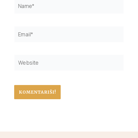
Name*
Email*
Website