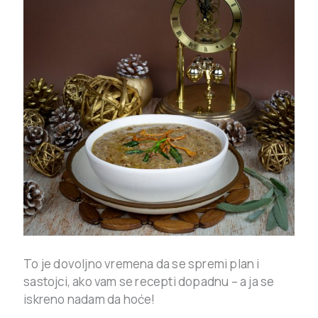
To je dovoljno vremena da se spremi plan i
sastojci, ako vam se recepti dopadnu – a ja se
iskreno nadam da hoće!