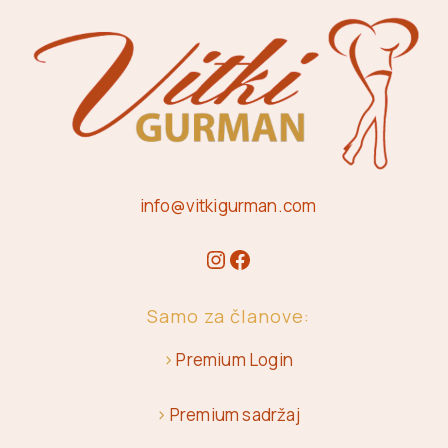
info@vitkigurman.com
Samo za članove:
>
Premium Login
>
Premium sadržaj