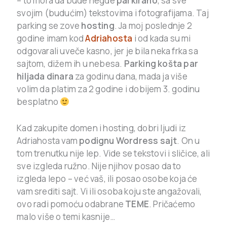
– to mora da bude negde
parkirano
, sa sve
svojim (budućim) tekstovima i fotografijama. Taj
parking se zove
hosting
. Ja moj poslednje 2
godine imam kod
Adriahosta
i od kada su mi
odgovarali uveče kasno, jer je bila neka frka sa
sajtom, dižem ih u nebesa.
Parking košta par
hiljada dinara
za godinu dana, mada ja više
volim da platim za 2 godine i dobijem 3. godinu
besplatno
Kad zakupite domen i hosting, dobri ljudi iz
Adriahosta vam
podignu Wordress sajt
. On u
tom trenutku nije lep. Vide se tekstovi i sličice, ali
sve izgleda ružno. Nije njihov posao da to
izgleda lepo – već vaš, ili posao osobe koja će
vam srediti sajt. Vi ili osoba koju ste angažovali,
ovo radi pomoću odabrane
TEME
. Pričaćemo
malo više o temi kasnije…