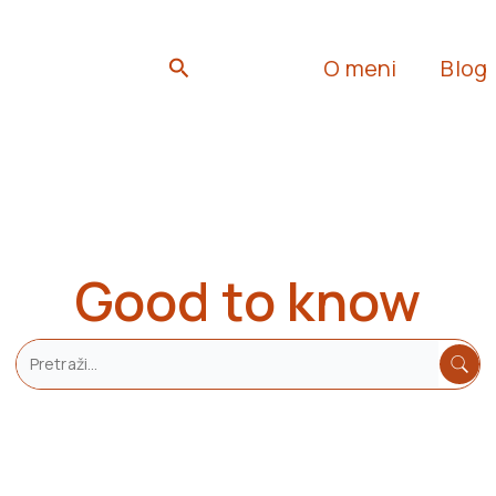
Search
O meni
Blog
Good to know