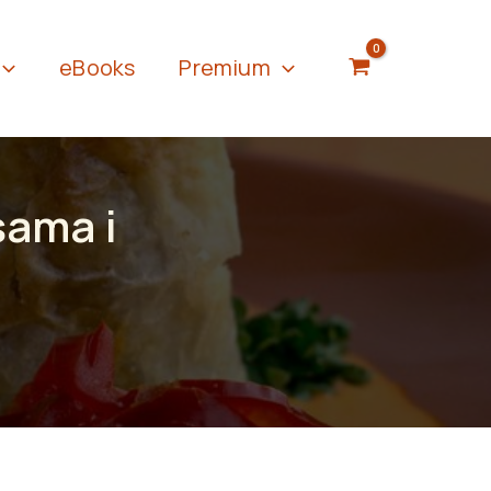
eBooks
Premium
sama i