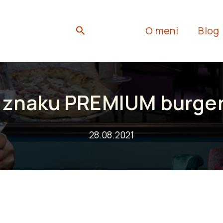
Search
O meni
Blog
 znaku PREMIUM burgera
28.08.2021