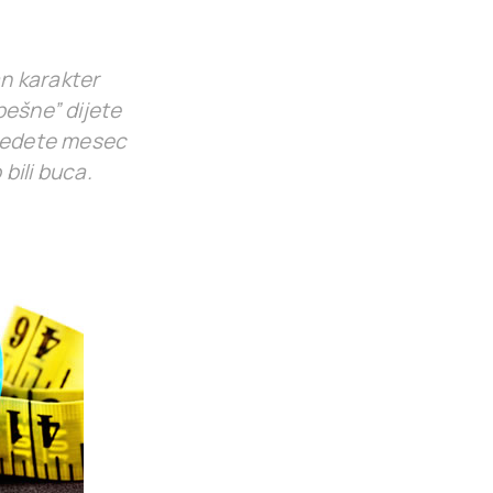
an karakter
pešne” dijete
 jedete mesec
bili buca.