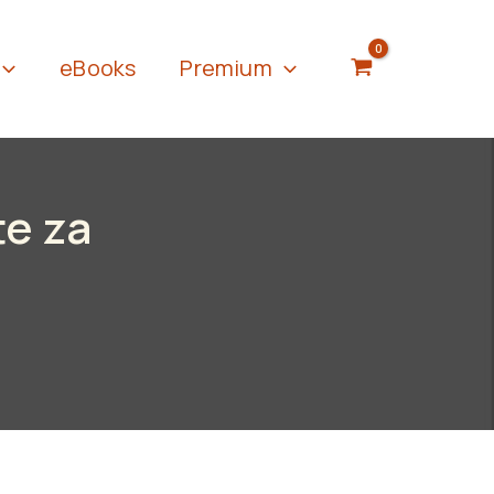
eBooks
Premium
te za