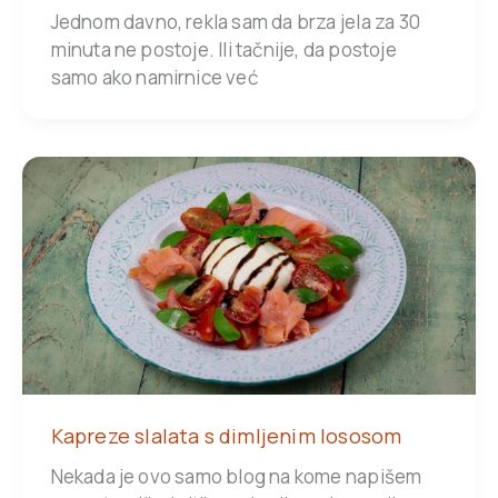
Jednom davno, rekla sam da brza jela za 30
minuta ne postoje. Ili tačnije, da postoje
samo ako namirnice već
Kapreze slalata s dimljenim lososom
Nekada je ovo samo blog na kome napišem