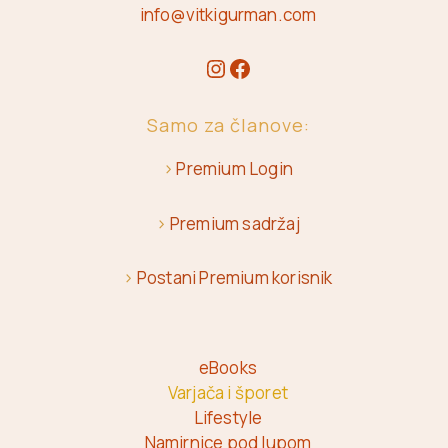
info@vitkigurman.com
Samo za članove:
>
Premium Login
>
Premium sadržaj
>
Postani Premium korisnik
eBooks
Varjača i šporet
Lifestyle
Namirnice pod lupom