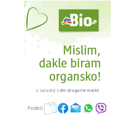
U saradnji s
dm drogerie markt
Podeli: