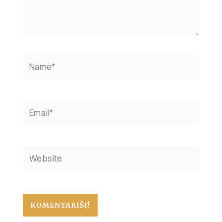
Name*
Email*
Website