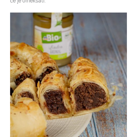
će je omekšati.