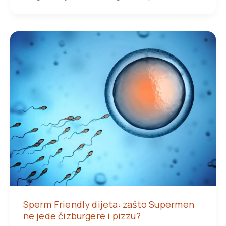
Sperm Friendly dijeta: zašto Supermen
ne jede čizburgere i pizzu?