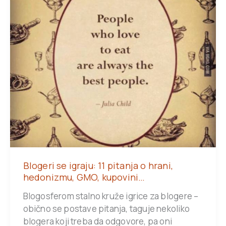
Blogeri se igraju: 11 pitanja o hrani,
hedonizmu, GMO, kupovini…
Blogosferom stalno kruže igrice za blogere –
obično se postave pitanja, taguje nekoliko
blogera koji treba da odgovore, pa oni