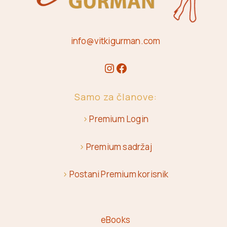
info@vitkigurman.com
Samo za članove:
>
Premium Login
>
Premium sadržaj
>
Postani Premium korisnik
eBooks