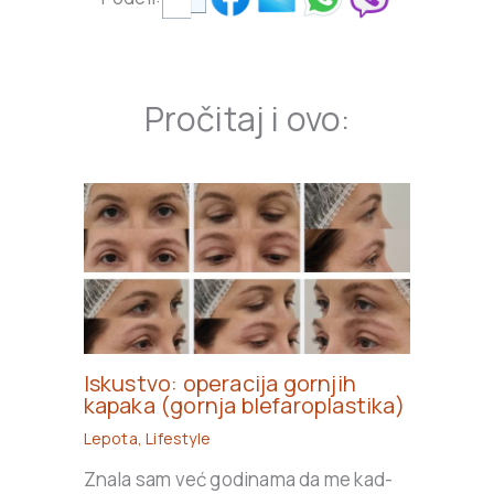
Pročitaj i ovo:
Iskustvo: operacija gornjih
kapaka (gornja blefaroplastika)
Lepota
,
Lifestyle
Znala sam već godinama da me kad-