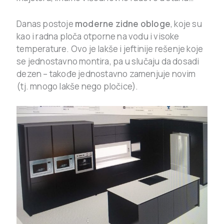
Danas postoje
moderne zidne obloge
, koje su
kao i radna ploča otporne na vodu i visoke
temperature. Ovo je lakše i jeftinije rešenje koje
se jednostavno montira, pa u slučaju da dosadi
dezen – takođe jednostavno zamenjuje novim
(tj. mnogo lakše nego pločice).