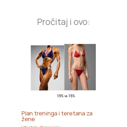
Pročitaj i ovo:
Plan treninga i teretana za
žene