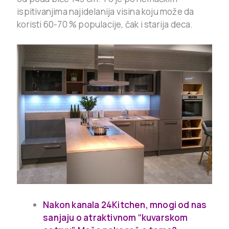
ispitivanjima najidelanija visina koju može da
koristi 60-70 % populacije, čak i starija deca.
Nakon kanala 24Kitchen, mnogi od nas
sanjaju o atraktivnom “kuvarskom