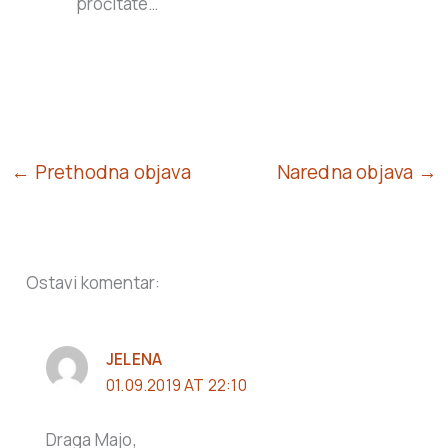
pročitate…
← Prethodna objava
Naredna objava →
Ostavi komentar:
JELENA
01.09.2019 AT 22:10
Draga Majo,