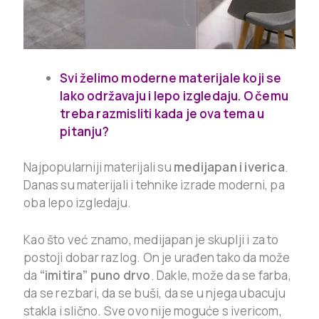
Svi želimo moderne materijale koji se
lako održavaju i lepo izgledaju. O čemu
treba razmisliti kada je ova tema u
pitanju?
Najpopularniji materijali su
medijapan i iverica
.
Danas su materijali i tehnike izrade moderni, pa
oba lepo izgledaju.
Kao što već znamo, medijapan je skuplji i za to
postoji dobar razlog. On je urađen tako da može
da
“imitira” puno drvo
. Dakle, može da se farba,
da se rezbari, da se buši, da se u njega ubacuju
stakla i slično. Sve ovo nije moguće s ivericom,