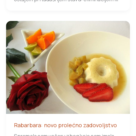
Rabarbara: novo prolećno zadovoljstvo