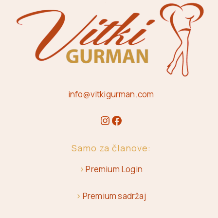
info@vitkigurman.com
Samo za članove:
>
Premium Login
>
Premium sadržaj