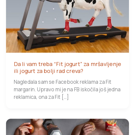
Da li vam treba “Fit jogurt” za mršavljenje
ili jogurt za bolji rad creva?
Nagledala sam se Facebook reklama za Fit
margarin. Upravo mi je na FB iskočila još jedna
reklamica, ona za Fit […]