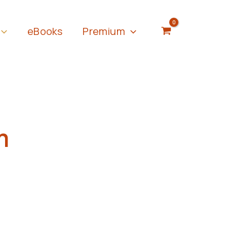
eBooks
Premium
m