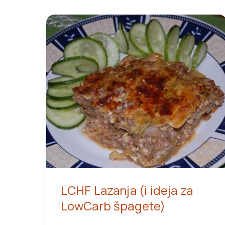
LCHF Lazanja (i ideja za
LowCarb špagete)