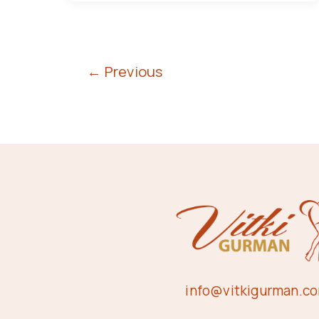
←
Previous
info@vitkigurman.c