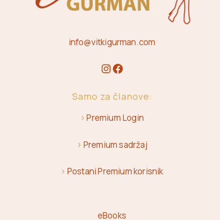
info@vitkigurman.com
Samo za članove:
>
Premium Login
>
Premium sadržaj
>
Postani Premium korisnik
eBooks