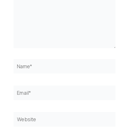
Name*
Email*
Website