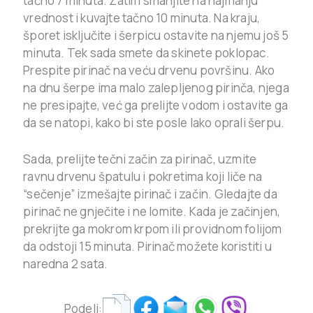
tačno 7 minuta. Zatim smanjite na najmanju
vrednost i kuvajte tačno 10 minuta. Na kraju,
šporet isključite i šerpicu ostavite na njemu još 5
minuta. Tek sada smete da skinete poklopac.
Prespite pirinač na veću drvenu površinu. Ako
na dnu šerpe ima malo zalepljenog pirinča, njega
ne presipajte, već ga prelijte vodom i ostavite ga
da se natopi, kako bi ste posle lako oprali šerpu.
Sada, prelijte tečni začin za pirinač, uzmite
ravnu drvenu špatulu i pokretima koji liče na
“sečenje” izmešajte pirinač i začin. Gledajte da
pirinač ne gnječite i ne lomite. Kada je začinjen,
prekrijte ga mokrom krpom ili providnom folijom
da odstoji 15 minuta. Pirinač možete koristiti u
naredna 2 sata.
Podeli: