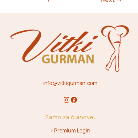
info@vitkigurman.com
Samo za članove:
>
Premium Login