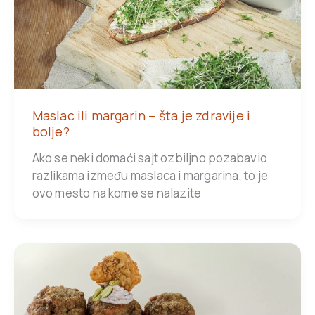
Maslac ili margarin – šta je zdravije i
bolje?
Ako se neki domaći sajt ozbiljno pozabavio
razlikama između maslaca i margarina, to je
ovo mesto na kome se nalazite