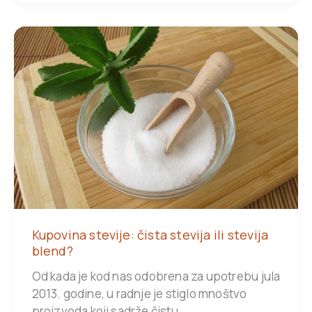
Kupovina stevije: čista stevija ili stevija
blend?
Od kada je kod nas odobrena za upotrebu jula
2013. godine, u radnje je stiglo mnoštvo
proizvoda koji sadrže čistu