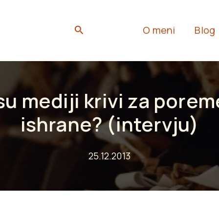
Search
O meni
Blog
 su mediji krivi za pore
ishrane? (intervju)
25.12.2013