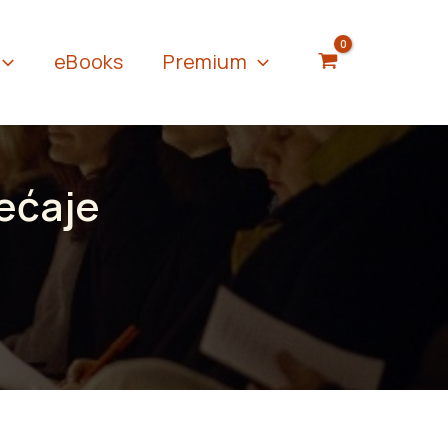
eBooks
Premium
mećaje