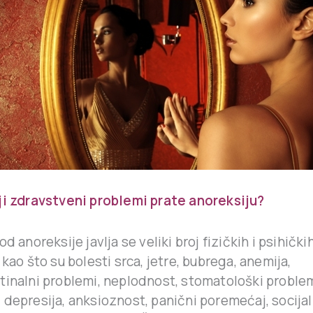
ji zdravstveni problemi prate anoreksiju?
d anoreksije javlja se veliki broj fizičkih i psihički
 kao što su bolesti srca, jetre, bubrega, anemija,
tinalni problemi, neplodnost, stomatološki problem
depresija, anksioznost, panični poremećaj, socijaln