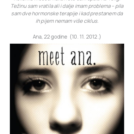
Težinu sam vratila ali i dalje imam problema – pila
sam dve hormonske terapije i kad prestanem da
ih pijem nemam više ciklus.
Ana, 22 godine (10. 11. 2012.)