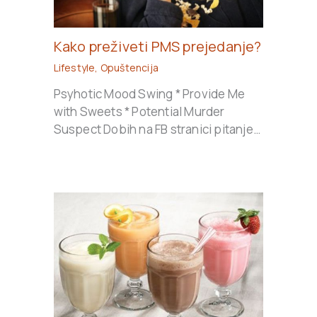
Kako preživeti PMS prejedanje?
Lifestyle
,
Opuštencija
Psyhotic Mood Swing * Provide Me
with Sweets * Potential Murder
Suspect Dobih na FB stranici pitanje…