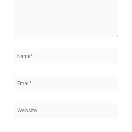
Name*
Email*
Website