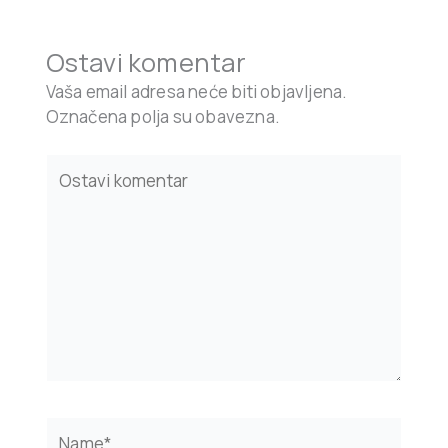
Ostavi komentar
Vaša email adresa neće biti objavljena.
Označena polja su obavezna.
Type
here..
Name*