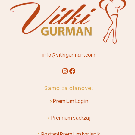
info@vitkigurman.com
Samo za članove:
>
Premium Login
>
Premium sadržaj
>
Postani Premium korisnik