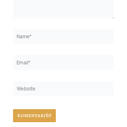
Name*
Email*
Website