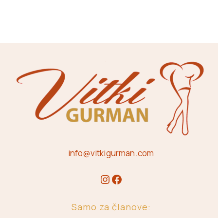
info@vitkigurman.com
Samo za članove: