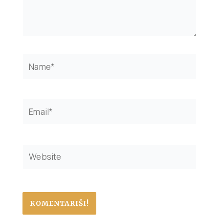
Name*
Email*
Website