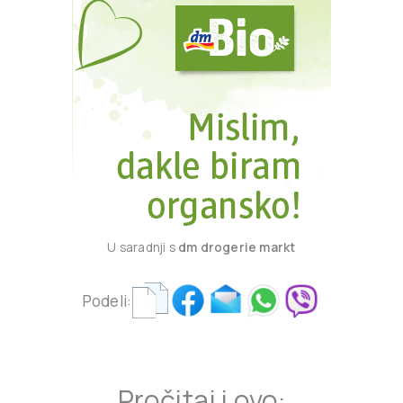
U saradnji s
dm drogerie markt
Podeli:
Pročitaj i ovo: