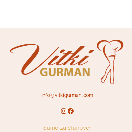
info@vitkigurman.com
Samo za članove: