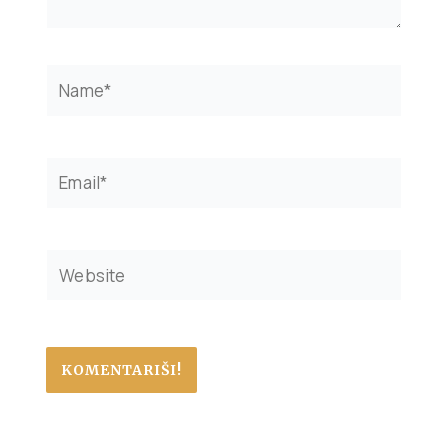
Name*
Email*
Website