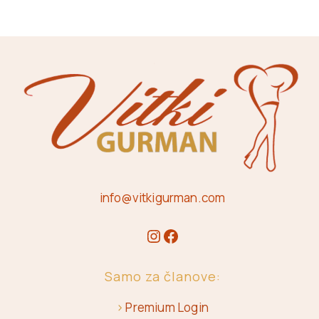
info@vitkigurman.com
Samo za članove:
>
Premium Login