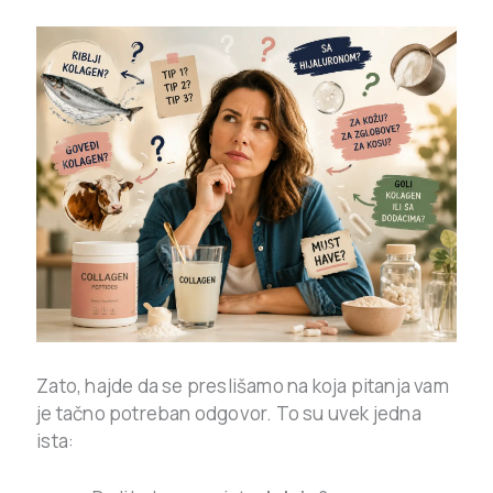
Zato, hajde da se preslišamo na koja pitanja vam
je tačno potreban odgovor. To su uvek jedna
ista: