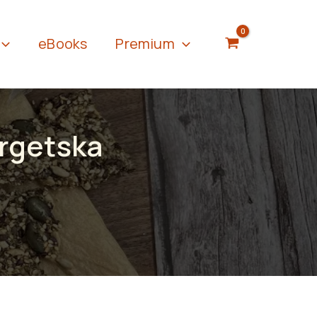
eBooks
Premium
ergetska