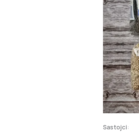
Sastojci
: