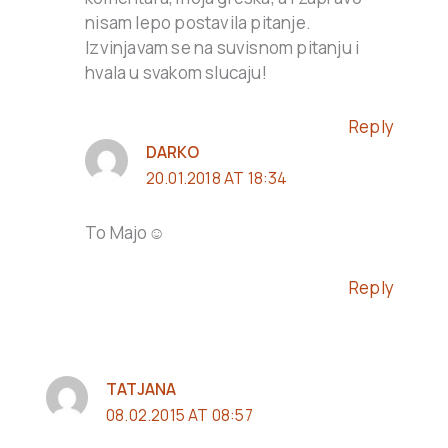
nisam lepo postavila pitanje.
Izvinjavam se na suvisnom pitanju i
hvala u svakom slucaju!
Reply
DARKO
20.01.2018 AT 18:34
To Majo☺
Reply
TATJANA
08.02.2015 AT 08:57