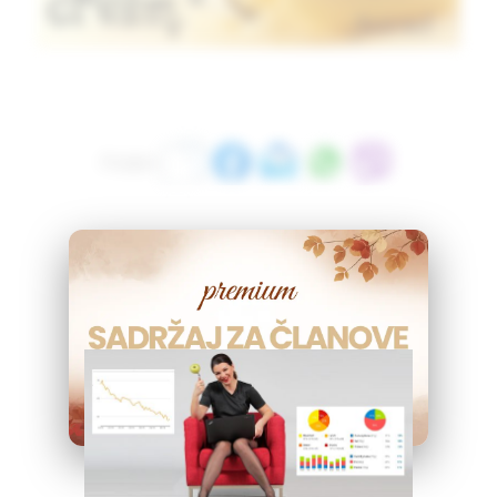
Podeli:
Pročitaj i ovo: