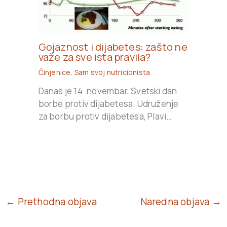
Gojaznost i dijabetes: zašto ne
važe za sve ista pravila?
Činjenice
,
Sam svoj nutricionista
Danas je 14. novembar, Svetski dan
borbe protiv dijabetesa. Udruženje
za borbu protiv dijabetesa, Plavi…
← Prethodna objava
Naredna objava →