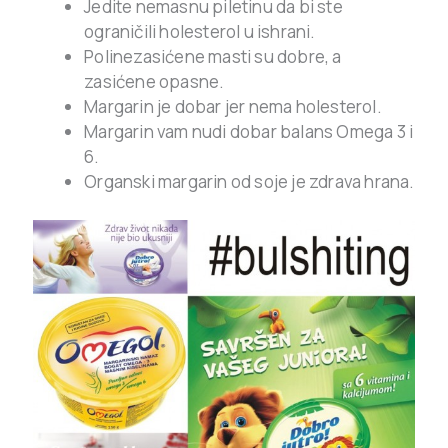
Jedite nemasnu piletinu da bi ste
ograničili holesterol u ishrani.
Polinezasićene masti su dobre, a
zasićene opasne.
Margarin je dobar jer nema holesterol.
Margarin vam nudi dobar balans Omega 3 i
6.
Organski margarin od soje je zdrava hrana.