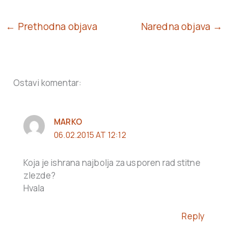
← Prethodna objava
Naredna objava →
Ostavi komentar:
MARKO
06.02.2015 AT 12:12
Koja je ishrana najbolja za usporen rad stitne
zlezde?
Hvala
Reply