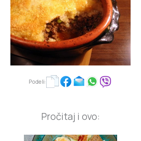
Podeli:
Pročitaj i ovo: