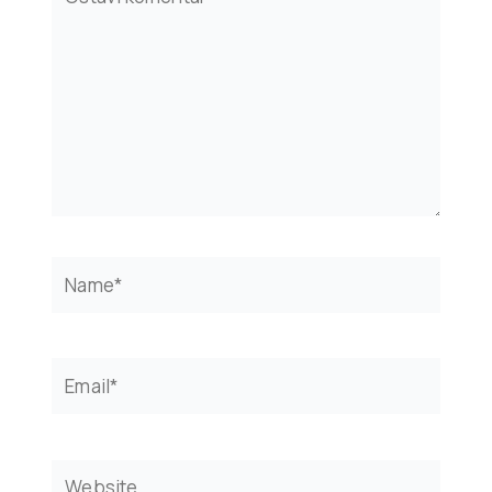
here..
Name*
Email*
Website