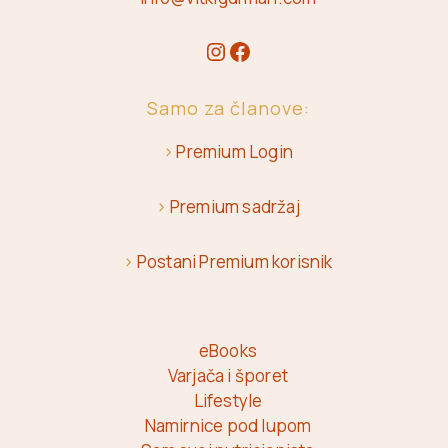
Samo za članove:
>
Premium Login
>
Premium sadržaj
>
Postani Premium korisnik
eBooks
Varjača i šporet
Lifestyle
Namirnice pod lupom