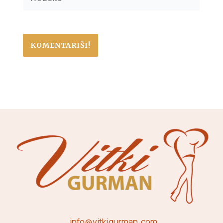
info@vitkigurman.com