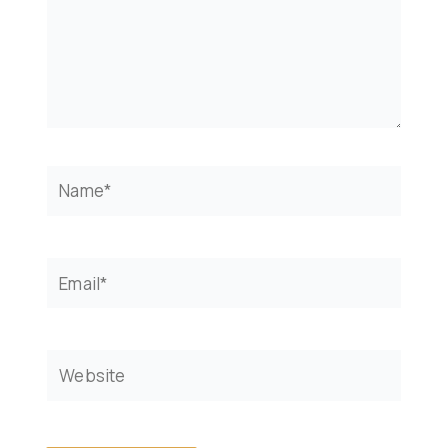
Name*
Email*
Website