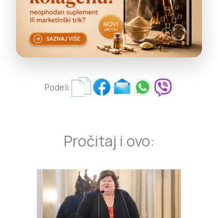
Podeli:
Pročitaj i ovo: