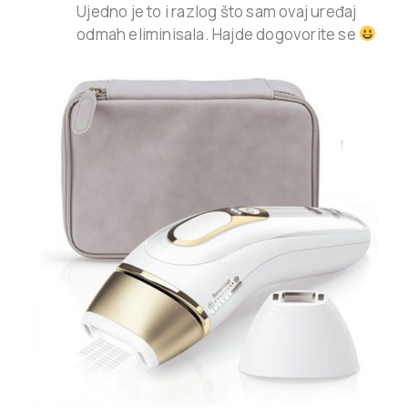
Ujedno je to i razlog što sam ovaj uređaj
odmah eliminisala. Hajde dogovorite se