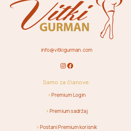
info@vitkigurman.com
Samo za članove:
>
Premium Login
>
Premium sadržaj
>
Postani Premium korisnik