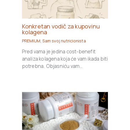
Konkretan vodič za kupovinu
kolagena
PREMIUM
,
Sam svoj nutricionista
Pred vama je jedina cost-benefit
analiza kolagena koja će vam ikada biti
potrebna. Objasniću vam…