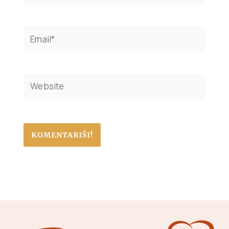
Email*
Website