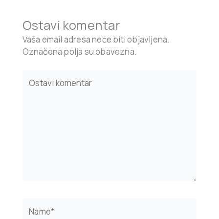
Ostavi komentar
Vaša email adresa neće biti objavljena.
Označena polja su obavezna.
Type
here..
Name*