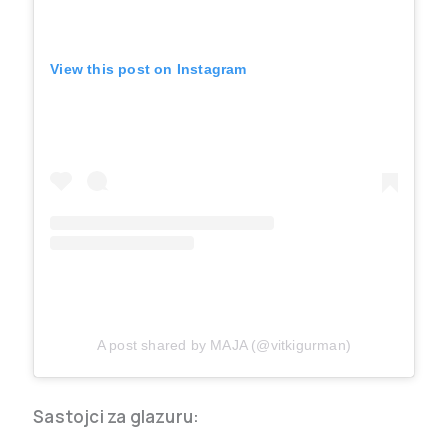
View this post on Instagram
A post shared by MAJA (@vitkigurman)
Sastojci za glazuru: