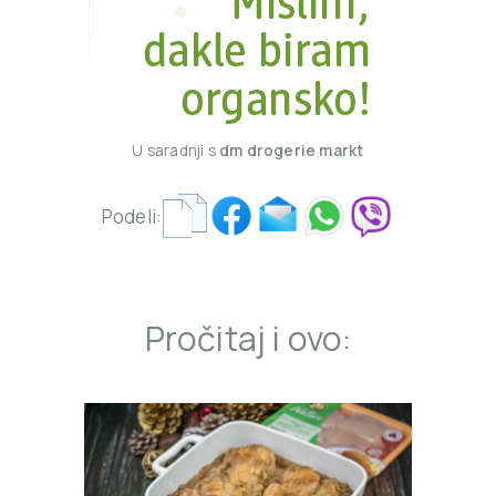
U saradnji s
dm drogerie markt
Podeli:
Pročitaj i ovo: