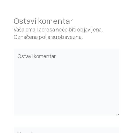
Ostavi komentar
Vaša email adresa neće biti objavljena.
Označena polja su obavezna.
Type
here..
Name*