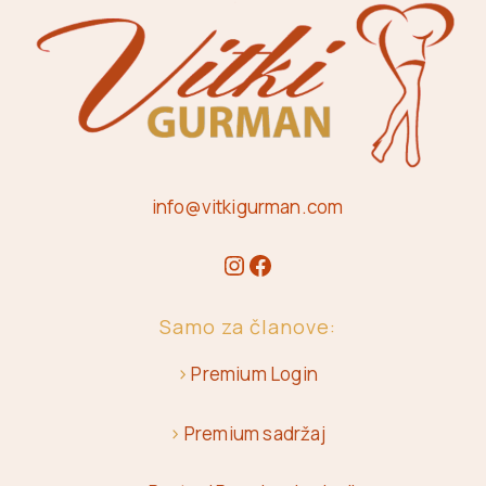
info@vitkigurman.com
Samo za članove:
>
Premium Login
>
Premium sadržaj