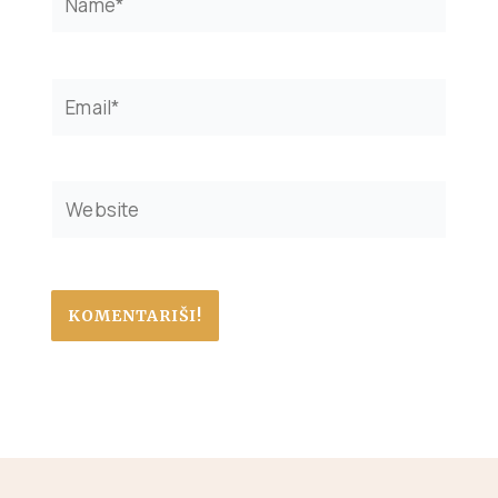
Email*
Website