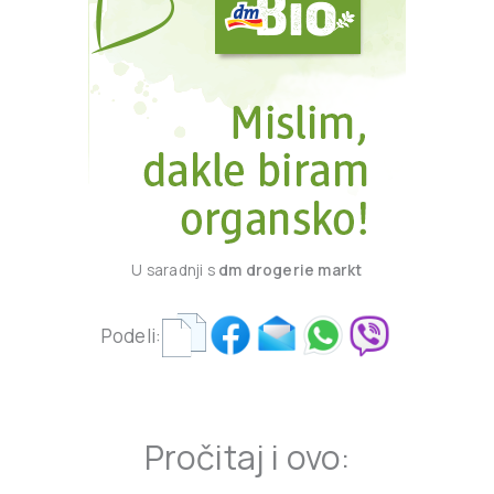
U saradnji s
dm drogerie markt
Podeli:
Pročitaj i ovo: