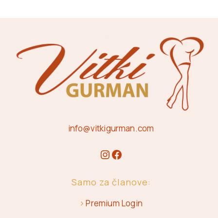
info@vitkigurman.com
Samo za članove:
>
Premium Login