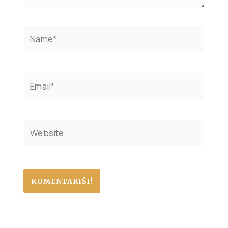
Name*
Email*
Website