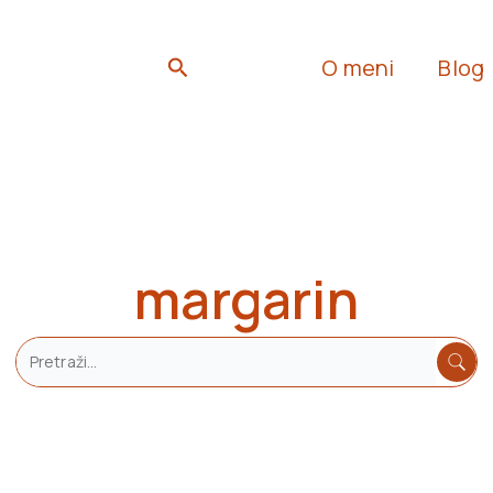
Search
O meni
Blog
margarin