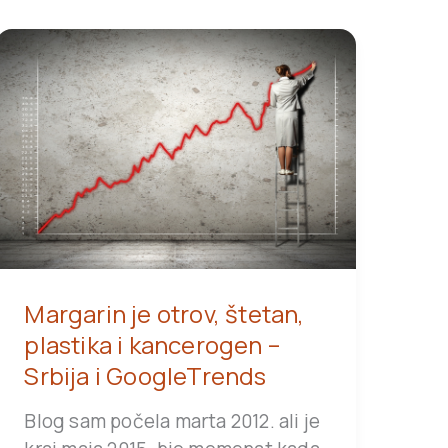
Margarin je otrov, štetan,
plastika i kancerogen –
Srbija i GoogleTrends
Blog sam počela marta 2012. ali je