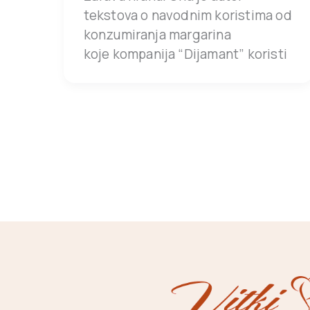
tekstova o navodnim koristima od
konzumiranja margarina
koje kompanija “Dijamant” koristi