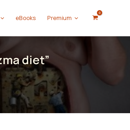
eBooks
Premium
zma diet”