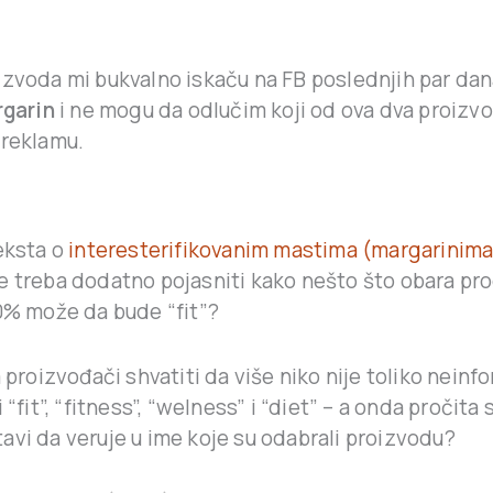
izvoda mi bukvalno iskaču na FB poslednjih par da
rgarin
i ne mogu da odlučim koji od ova dva proizv
 reklamu.
eksta o
interesterifikovanim mastima (margarinima
 treba dodatno pojasniti kako nešto što obara pro
20% može da bude “fit”?
a proizvođači shvatiti da više niko nije toliko neinf
 “fit”, “fitness”, “welness” i “diet” – a onda pročita
avi da veruje u ime koje su odabrali proizvodu?