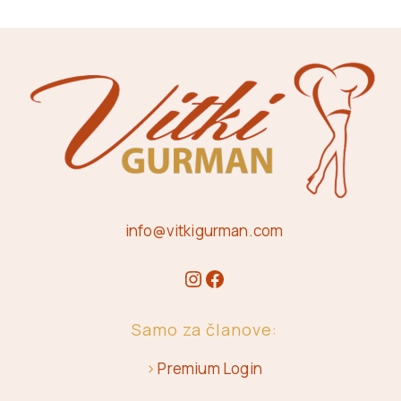
info@vitkigurman.com
Samo za članove:
>
Premium Login