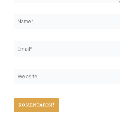
Name*
Email*
Website