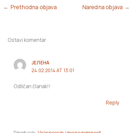
← Prethodna objava
Naredna objava →
Ostavi komentar:
ЈЕЛЕНА
24.02.2014 AT 13:01
Odličan članak!!
Reply
Pingback:
Vazopresin i monogamnost