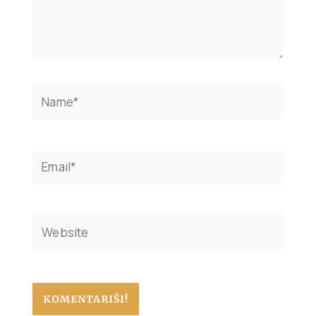
Name*
Email*
Website