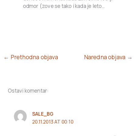
odmor (zove se tako i kada je leto…
← Prethodna objava
Naredna objava →
Ostavi komentar:
SALE_BG
20.11.2013 AT 00:10