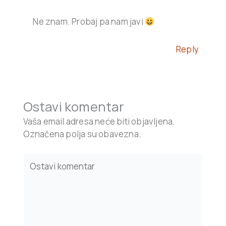
Ne znam. Probaj pa nam javi
Reply
Ostavi komentar
Vaša email adresa neće biti objavljena.
Označena polja su obavezna.
Type
here..