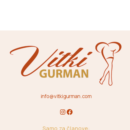
info@vitkigurman.com
Samo za članove: