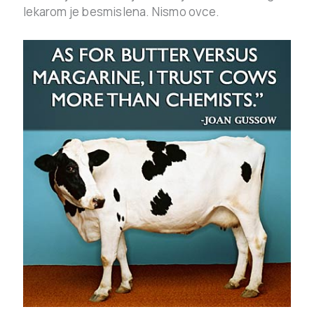
lekarom je besmislena. Nismo ovce.