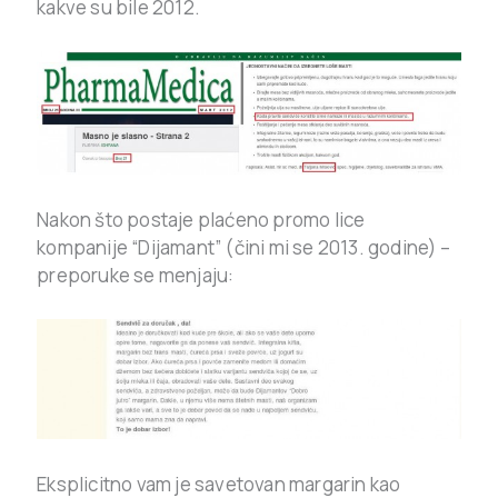
kakve su bile 2012.
Nakon što postaje plaćeno promo lice
kompanije “Dijamant” (čini mi se 2013. godine) –
preporuke se menjaju:
Eksplicitno vam je savetovan margarin kao