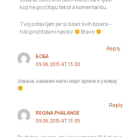
koji ne pročitaju tekst a komentarišu.
Tvoj ostavljam jer si biser svih bisera –
nisi pročitala ni naslov
Bravo
Reply
БОБА
09.06.2015 AT 13:00
Јована, намажи мало маргарина и уживај
Reply
REGINA PHALANGE
09.06.2015 AT 13:05