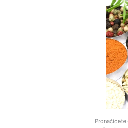
Pronaćićete 