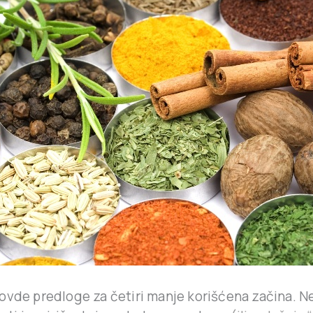
ovde predloge za četiri manje korišćena začina. Ne