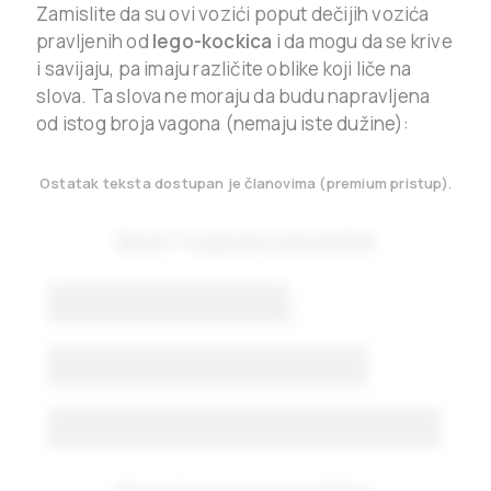
Zamislite da su ovi vozići poput dečijih vozića
pravljenih od
lego-kockica
i da mogu da se krive
i savijaju, pa imaju različite oblike koji liče na
slova. Ta slova ne moraju da budu napravljena
od istog broja vagona (nemaju iste dužine):
Ostatak teksta dostupan je članovima (premium pristup).
Slova”I” koja nisu iste dužine