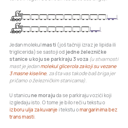
Jedan molekul
masti
(još tačniji izraz je lipida ili
triglicerida) se sastoji od
jedne železničke
stanice u koju se parkiraju 3 voza
(u stvarnosti
mast je jedan
molekul glicerola za koji su vezane
3 masne kiseline
, za šta vas takođe baš briga jer
pričamo o železničkim stanicama).
U stanicu
ne moraju
da se parkiraju vozići koji
izgledaju isto. O tome je bilo reči u tekstu o
izboru ulja za kuvanje
i tekstu o
margarinima bez
trans masti
.